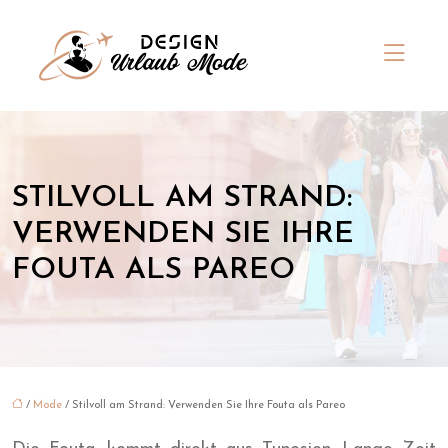
STILVOLL AM STRAND:
VERWENDEN SIE IHRE
FOUTA ALS PAREO
/
Mode
/ Stilvoll am Strand: Verwenden Sie Ihre Fouta als Pareo