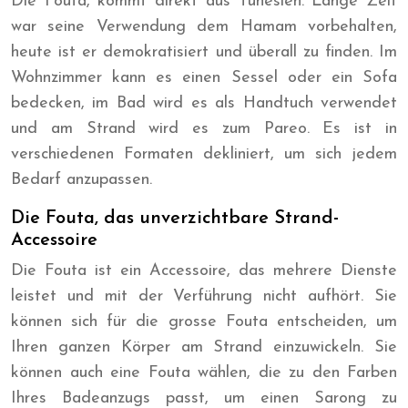
Die Fouta, kommt direkt aus Tunesien. Lange Zeit
war seine Verwendung dem Hamam vorbehalten,
heute ist er demokratisiert und überall zu finden. Im
Wohnzimmer kann es einen Sessel oder ein Sofa
bedecken, im Bad wird es als Handtuch verwendet
und am Strand wird es zum Pareo. Es ist in
verschiedenen Formaten dekliniert, um sich jedem
Bedarf anzupassen.
Die Fouta, das unverzichtbare Strand-
Accessoire
Die Fouta ist ein Accessoire, das mehrere Dienste
leistet und mit der Verführung nicht aufhört. Sie
können sich für die grosse Fouta entscheiden, um
Ihren ganzen Körper am Strand einzuwickeln. Sie
können auch eine Fouta wählen, die zu den Farben
Ihres Badeanzugs passt, um einen Sarong zu