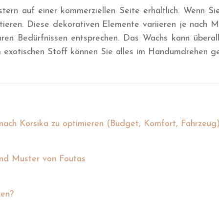
rn auf einer kommerziellen Seite erhältlich. Wenn Sie 
itieren. Diese dekorativen Elemente variieren je nach 
ren Bedürfnissen entsprechen. Das Wachs kann überall
m exotischen Stoff können Sie alles im Handumdrehen ge
e nach Korsika zu optimieren (Budget, Komfort, Fahrzeug
und Muster von Foutas
zen?