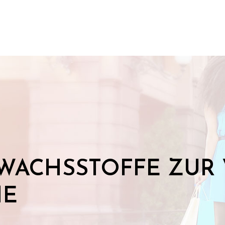
 WACHSSTOFFE ZU
ME