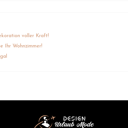
koration voller Kraft!
ie Ihr Wohnzimmer!
ugal