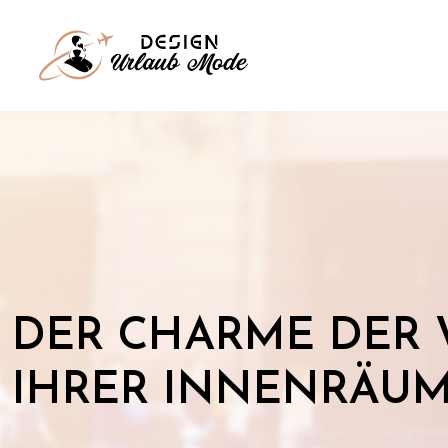
DER CHARME DER
IHRER INNENRÄU