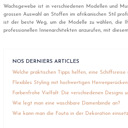
Wachsgewebe ist in verschiedenen Modellen und Muste
grossen Auswahl an Stoffen im afrikanischen Stil prof
ist der beste Weg, um die Modelle zu wählen, die Ih
professionellen Innenarchitekten anzurufen, mit diese
NOS DERNIERS ARTICLES
Welche praktischen Tipps helfen, eine Schiffsreis
Flexibles Styling mit hochwertigen Herrenperücken
Farbenfrohe Vielfalt: Die verschiedenen Designs 
Wie legt man eine waschbare Damenbinde an?
Wie kann man die Fouta in der Dekoration einset