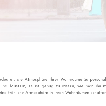
edeutet, die Atmosphäre Ihrer Wohnräume zu personalisi
 und Mustern, es ist genug zu wissen, wie man ihn m
ie eine fröhliche Atmosphäre in Ihren Wohnräumen sc