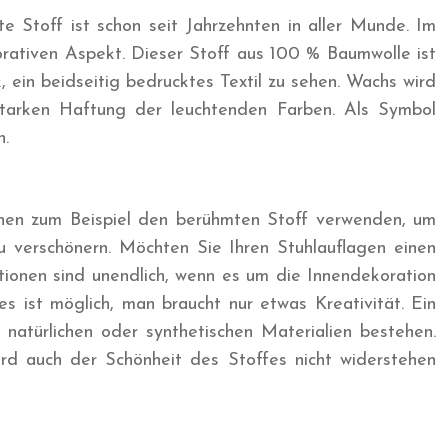
e Stoff ist schon seit Jahrzehnten in aller Munde. Im
orativen Aspekt. Dieser Stoff aus 100 % Baumwolle ist
 ein beidseitig bedrucktes Textil zu sehen. Wachs wird
starken Haftung der leuchtenden Farben. Als Symbol
n.
nnen zum Beispiel den berühmten Stoff verwenden, um
zu verschönern. Möchten Sie Ihren Stuhlauflagen einen
ionen sind unendlich, wenn es um die Innendekoration
 ist möglich, man braucht nur etwas Kreativität. Ein
 natürlichen oder synthetischen Materialien bestehen.
wird auch der Schönheit des Stoffes nicht widerstehen