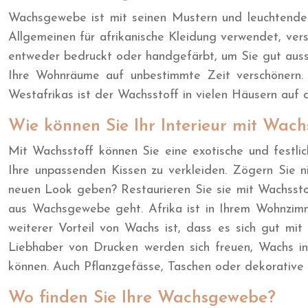
Wachsgewebe ist mit seinen Mustern und leuchtenden F
Allgemeinen für afrikanische Kleidung verwendet, ver
entweder bedruckt oder handgefärbt, um Sie gut ausseh
Ihre Wohnräume auf unbestimmte Zeit verschönern. 
Westafrikas ist der Wachsstoff in vielen Häusern auf 
Wie können Sie Ihr Interieur mit Wac
Mit Wachsstoff können Sie eine exotische und festl
Ihre unpassenden Kissen zu verkleiden. Zögern Sie ni
neuen Look geben? Restaurieren Sie sie mit Wachssto
aus Wachsgewebe geht. Afrika ist in Ihrem Wohnzimme
weiterer Vorteil von Wachs ist, dass es sich gut mit
Liebhaber von Drucken werden sich freuen, Wachs in i
können. Auch Pflanzgefässe, Taschen oder dekorative 
Wo finden Sie Ihre Wachsgewebe?